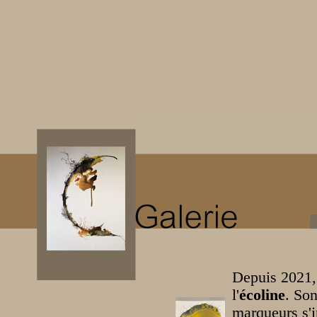
Depuis 2021, 
l'
écoline
. Son
marqueurs s'i